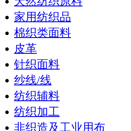
天然纺织原料
家用纺织品
棉织类面料
皮革
针织面料
纱线/线
纺织辅料
纺织加工
非织造及工业用布