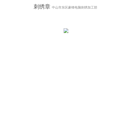
刺绣章
中山市东区豪锋电脑刺绣加工部