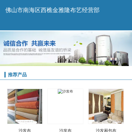
佛山市南海区西樵金雅隆布艺经营部
推荐产品
沙发布
沙发布
沙发厢包布