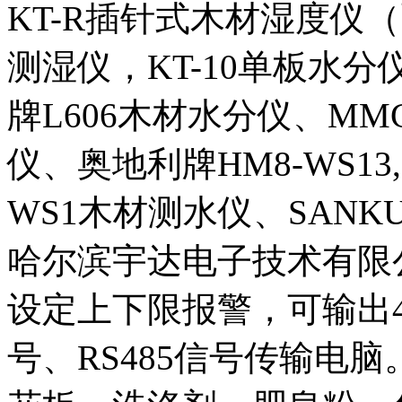
KT-R插针式木材湿度仪（
测湿仪，KT-10单板水分
牌L606木材水分仪、MM
仪、奥地利牌HM8-WS13,HM
WS1木材测水仪、SAN
哈尔滨宇达电子技术有限公
设定上下限报警，可输出4－
号、RS485信号传输电