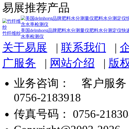
易展推荐产品
美国delmhorst品牌肥料水分测量仪肥料水分测定仪快
竹纤维纱
水率检测仪
关于易展
|
联系我们
|
广服务
|
网站介绍
|
版
业务咨询：
客户服务： 07
0756-2183918
传真号码： 0756-21830