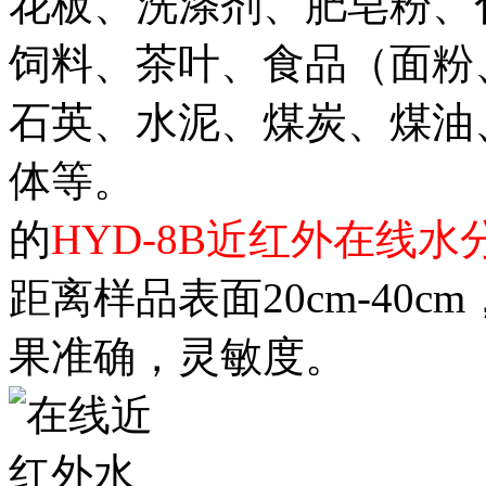
花板、洗涤剂、肥皂粉、
饲料、茶叶、食品（面粉
石英、水泥、煤炭、煤油
体等。
的
HYD-8B近红外在线水
距离样品表面20cm-40c
果准确，灵敏度。