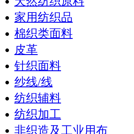
天然纺织原料
家用纺织品
棉织类面料
皮革
针织面料
纱线/线
纺织辅料
纺织加工
非织造及工业用布