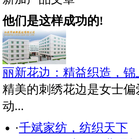
他们是这样成功的!
丽新花边：精益织造，锦
精美的刺绣花边是女士偏
动...
·
千斌家纺，纺织天下