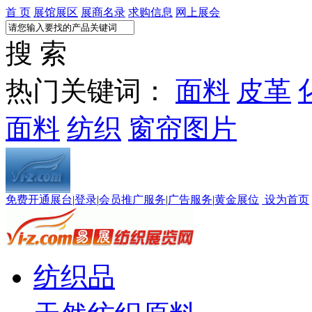
首 页
展馆展区
展商名录
求购信息
网上展会
搜 索
热门关键词：
面料
皮革
面料
纺织
窗帘图片
免费开通展台
|
登录
|
会员推广服务
|
广告服务
|
黄金展位
设为首页
纺织品