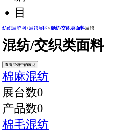
目
纺织展览网
>
展馆展区
>
混纺/交织类面料
展馆
混纺/交织类面料
棉麻混纺
展台数
0
产品数
0
棉毛混纺