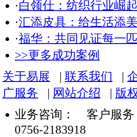
·
白领仕：纺织行业崛
·
汇添皮具：给生活添
·
福华：共同见证每一
>>更多成功案例
关于易展
|
联系我们
|
广服务
|
网站介绍
|
版
业务咨询：
客户服务： 07
0756-2183918