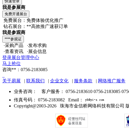
我是参展商
免费展台：免费体验优化推广
钻石展台：**高效推广速获订单
我是参观商
·采购产品 ·发布求购
·查看资讯 ·展会信息
登录展台管理中心
马上抢位
咨询**：0756-2183085
关于易展
|
联系我们
|
企业文化
|
服务条款
|
网络推广服务
业务咨询：
客户服务： 0756-2183610 0756-2183085 075
传真号码： 0756-2183082 Email：
Copyright@2003-2026 珠海市金信桥网络科技有限公司