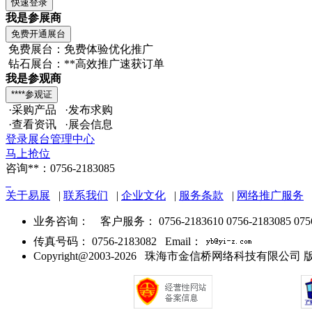
我是参展商
免费展台：免费体验优化推广
钻石展台：**高效推广速获订单
我是参观商
·采购产品 ·发布求购
·查看资讯 ·展会信息
登录展台管理中心
马上抢位
咨询**：0756-2183085
关于易展
|
联系我们
|
企业文化
|
服务条款
|
网络推广服务
业务咨询：
客户服务： 0756-2183610 0756-2183085 075
传真号码： 0756-2183082 Email：
Copyright@2003-2026 珠海市金信桥网络科技有限公司