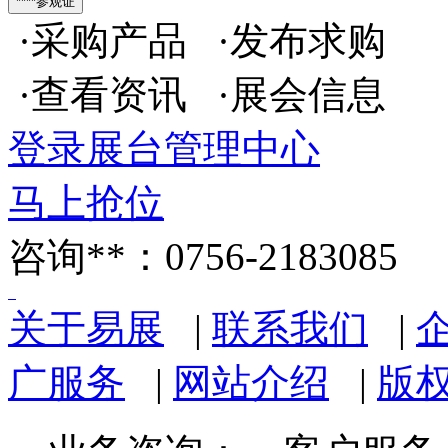
·采购产品 ·发布求购
·查看资讯 ·展会信息
登录展台管理中心
马上抢位
咨询**：0756-2183085
关于易展
|
联系我们
|
广服务
|
网站介绍
|
版