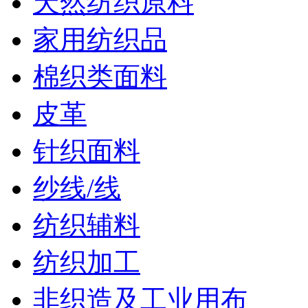
天然纺织原料
家用纺织品
棉织类面料
皮革
针织面料
纱线/线
纺织辅料
纺织加工
非织造及工业用布