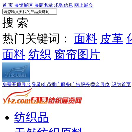
首 页
展馆展区
展商名录
求购信息
网上展会
搜 索
热门关键词：
面料
皮革
面料
纺织
窗帘图片
免费开通展台
|
登录
|
会员推广服务
|
广告服务
|
黄金展位
设为首页
纺织品