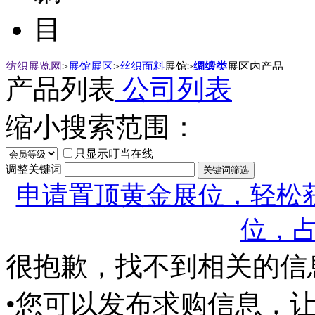
目
纺织展览网
>
展馆展区
>
丝织面料
展馆
>
绸缎类
展区内产品
产品列表
公司列表
缩小搜索范围：
只显示叮当在线
调整关键词
申请置顶黄金展位，轻松获
位，
很抱歉，找不到相关的信
•您可以发布求购信息，