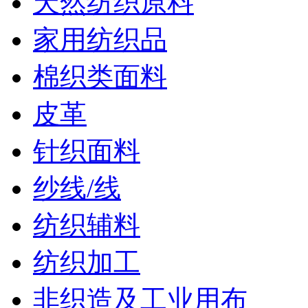
天然纺织原料
家用纺织品
棉织类面料
皮革
针织面料
纱线/线
纺织辅料
纺织加工
非织造及工业用布