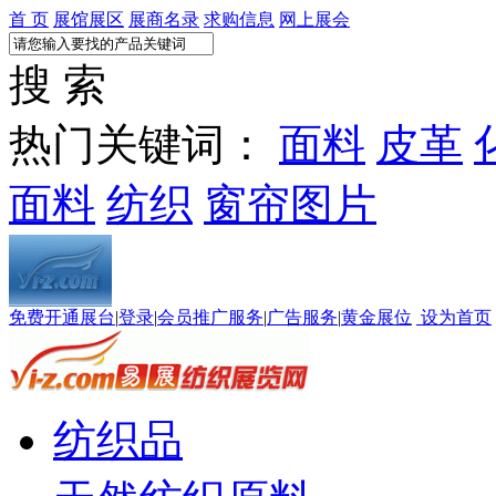
首 页
展馆展区
展商名录
求购信息
网上展会
搜 索
热门关键词：
面料
皮革
面料
纺织
窗帘图片
免费开通展台
|
登录
|
会员推广服务
|
广告服务
|
黄金展位
设为首页
纺织品