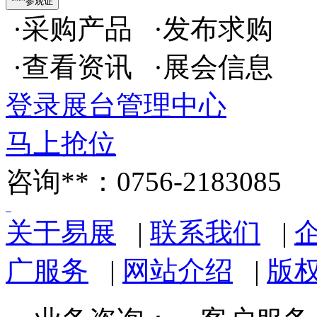
·采购产品 ·发布求购
·查看资讯 ·展会信息
登录展台管理中心
马上抢位
咨询**：0756-2183085
关于易展
|
联系我们
|
广服务
|
网站介绍
|
版