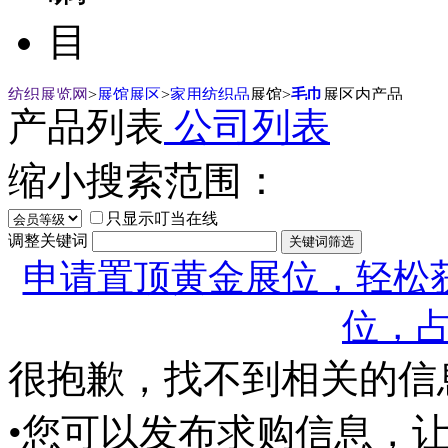
目
纺织展览网
>
展馆展区
>
家用纺织品
展馆
>
毛巾
展区内产品
产品列表
公司列表
缩小搜索范围：
只显示叮当在线
调整关键词
申请置顶黄金展位，轻松获
位，
很抱歉，找不到相关的信
•您可以发布求购信息，