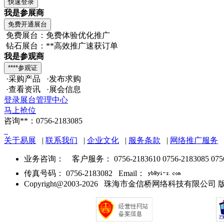
我是参展商
免费展台：免费体验优化推广
钻石展台：**高效推广速获订单
我是参观商
·采购产品 ·发布求购
·查看资讯 ·展会信息
登录展台管理中心
马上抢位
咨询**：0756-2183085
关于易展
|
联系我们
|
企业文化
|
服务条款
|
网络推广服务
业务咨询：
客户服务： 0756-2183610 0756-2183085 075
传真号码： 0756-2183082 Email：
Copyright@2003-2026 珠海市金信桥网络科技有限公司