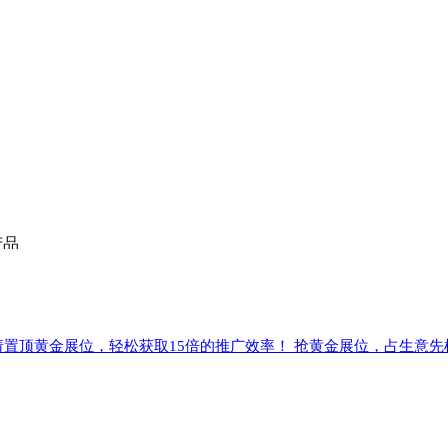
产品
请置顶黄金展位，轻松获取15倍的推广效率！ 抢黄金展位，占生意先