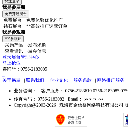
我是参展商
免费展台：免费体验优化推广
钻石展台：**高效推广速获订单
我是参观商
·采购产品 ·发布求购
·查看资讯 ·展会信息
登录展台管理中心
马上抢位
咨询**：0756-2183085
关于易展
|
联系我们
|
企业文化
|
服务条款
|
网络推广服务
业务咨询：
客户服务： 0756-2183610 0756-2183085 075
传真号码： 0756-2183082 Email：
Copyright@2003-2026 珠海市金信桥网络科技有限公司