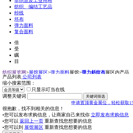
非织造及工业用布
纺织、编结工艺品
纱线
坯布
弹力面料
复合面料
倍
受
瞩
目
纺织展览网
>
展馆展区
>
弹力面料
展馆
>
弹力斜纹布
展区内产品
产品列表
公司列表
缩小搜索范围：
只显示叮当在线
调整关键词
申请置顶黄金展位，轻松获取1
很抱歉，找不到相关的信息！
•您可以发布求购信息，让商家自己来找你
立即发布求购信息
•您可以
返回上一页
重新查找您想要的信息
•您可以到
展馆展区
重新查找您想要的信息