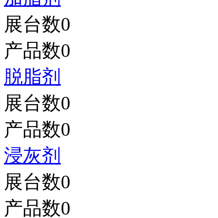
展台数
0
产品数
0
脱脂剂
展台数
0
产品数
0
浸灰剂
展台数
0
产品数
0