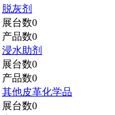
脱灰剂
展台数
0
产品数
0
浸水助剂
展台数
0
产品数
0
其他皮革化学品
展台数
0