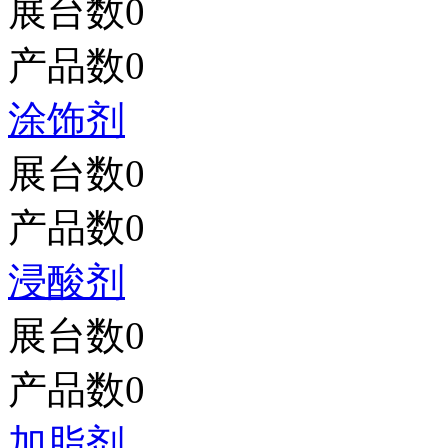
展台数
0
产品数
0
涂饰剂
展台数
0
产品数
0
浸酸剂
展台数
0
产品数
0
加脂剂