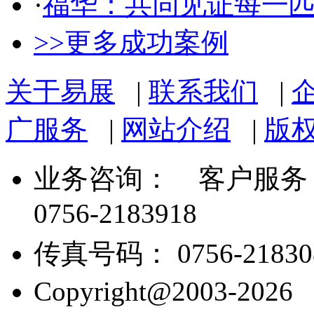
·
福华：共同见证每一
>>更多成功案例
关于易展
|
联系我们
|
广服务
|
网站介绍
|
版
业务咨询：
客户服务： 07
0756-2183918
传真号码： 0756-21830
Copyright@2003