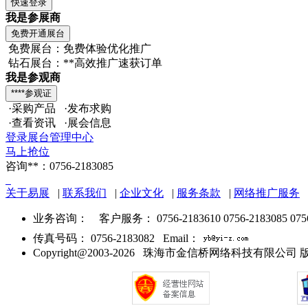
我是参展商
免费展台：免费体验优化推广
钻石展台：**高效推广速获订单
我是参观商
·采购产品 ·发布求购
·查看资讯 ·展会信息
登录展台管理中心
马上抢位
咨询**：0756-2183085
关于易展
|
联系我们
|
企业文化
|
服务条款
|
网络推广服务
业务咨询：
客户服务： 0756-2183610 0756-2183085 075
传真号码： 0756-2183082 Email：
Copyright@2003-2026 珠海市金信桥网络科技有限公司